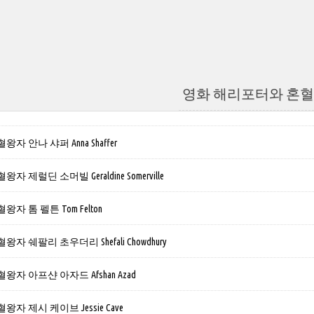
영화 해리포터와 혼
 안나 샤퍼 Anna Shaffer
제럴딘 소머빌 Geraldine Somerville
 톰 펠튼 Tom Felton
 쉐팔리 초우더리 Shefali Chowdhury
자 아프샨 아자드 Afshan Azad
자 제시 케이브 Jessie Cave