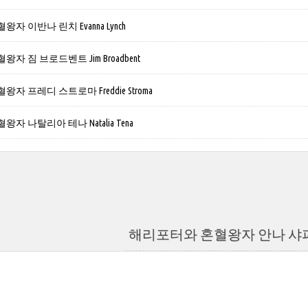
 이반나 린치 Evanna Lynch
자 짐 브로드벤트 Jim Broadbent
자 프레디 스트로마 Freddie Stroma
자 나탈리아 테나 Natalia Tena
해리포터와 혼혈왕자 안나 샤퍼 Ann