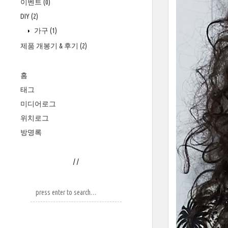
이벤트
(0)
DIY
(2)
가구
(1)
제품 개봉기 & 후기
(2)
홈
태그
미디어로그
위치로그
방명록
/
/