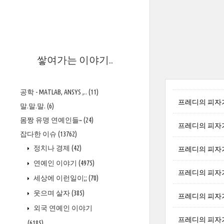
>
쌓여가는 이야기..
공학 - MATLAB, ANSYS ,..
(11)
프레디의 피자가게 
말.말.말.
(6)
몸짱 유명 연예인들~
(24)
프레디의 피자가게 
잡다한 이슈
(13762)
정치나 경제
(42)
프레디의 피자가게
연예인 이야기
(4975)
프레디의 피자가게
세상에 이런일이;;
(70)
웃으며 살자
(385)
프레디의 피자가게 
외국 연예인 이야기
프레디의 피자가게 
(6185)