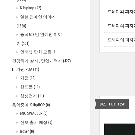
K-Hiphop
(42)
프레디의 피자가게 캣
일본 연예인 이야기
프레디의 피자가게 
(1528)
중국&대만 연예인 이야
프레디의 피자가게 
기
(501)
인터넷 만화 모음
(1)
건강하게 살자., 맛있게먹자
(427)
IT 가전 PDA
(41)
가전
(10)
핸드폰
(11)
삼성전자
(11)
2023. 11. 9. 12:41
음악중에 K-HipHOP
(0)
MIC SWAGGER
(0)
신보 출시 예정
(0)
Boxer
(0)