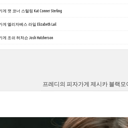
 코너 스털링 Kat Conner Sterling
엘리자베스 라일 Elizabeth Lail
조쉬 허처슨 Josh Hutcherson
프레디의 피자가게 제시카 블랙모어 Jess