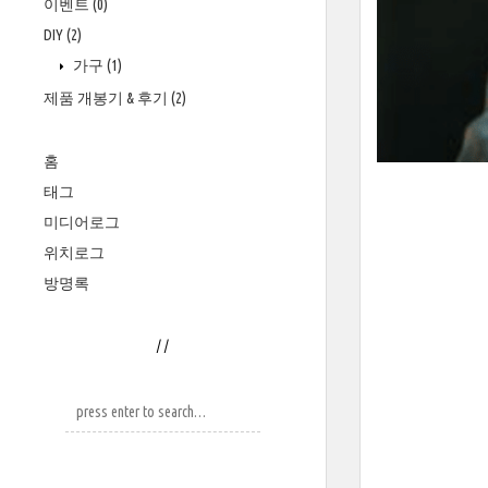
이벤트
(0)
DIY
(2)
가구
(1)
제품 개봉기 & 후기
(2)
홈
태그
미디어로그
위치로그
방명록
/
/