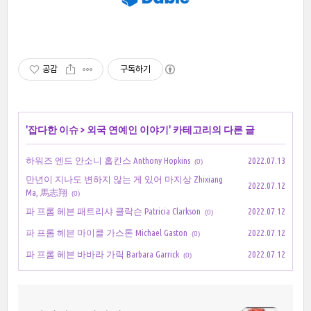
공감
구독하기
'
잡다한 이슈
>
외국 연예인 이야기
' 카테고리의 다른 글
하워즈 엔드 안소니 홉킨스 Anthony Hopkins
2022.07.13
(0)
만년이 지나도 변하지 않는 게 있어 마지상 Zhixiang
2022.07.12
Ma, 馬志翔
(0)
파 프롬 헤븐 패트리샤 클락슨 Patricia Clarkson
2022.07.12
(0)
파 프롬 헤븐 마이클 가스톤 Michael Gaston
2022.07.12
(0)
파 프롬 헤븐 바바라 가릭 Barbara Garrick
2022.07.12
(0)