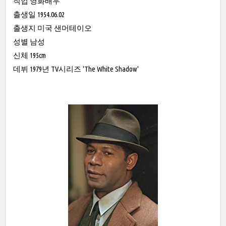
직업 영화배우
출생일 1954.06.02
출생지 미국 샌머테이오
성별 남성
신체 195cm
데뷔 1979년 TV시리즈 'The White Shadow'