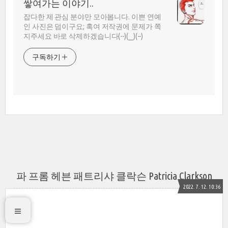
쌓여가는 이야기..
잡다한 제 관심 분야만 모아봅니다. 이쁜 연예
인 사진은 덤이구요; 혹여 저작권에 문제가 쪽
지주세요 바로 삭제하겠습니다(--)(__)(--)
구독하기
파 프롬 헤븐 패트리샤 클락슨 Patricia Clarkson
2022. 7. 12. 10:36