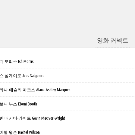
영화 커넥트
모리스 Ish Morris
게이로 Jess Salgueiro
애슐리 마크스 Alana-Ashley Marques
 부스 Eboni Booth
키버-라이트 Gavin MacIver-Wright
윌슨 Rachel Wilson