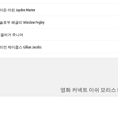
 마린 Jayden Marine
우 페글리 Winslow Fegley
 갤러거 주니어
제이콥스 Gillian Jacobs
영화 커넥트 이쉬 모리스 Ish 