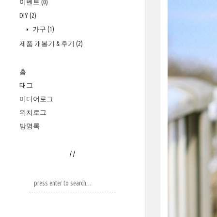
이벤트
(0)
DIY
(2)
가구
(1)
제품 개봉기 & 후기
(2)
홈
태그
미디어로그
위치로그
방명록
/
/