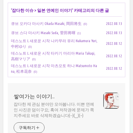
'
잡다한 이슈
>
일본 연예인 이야기
' 카테고리의 다른 글
큐브 오카다 마사키 Okada Masaki, 岡田将生
2022.08.13
(0)
큐브 스다 마사키 Masaki Suda, 菅田将暉
2022.08.13
(1)
데스노트 L 새로운 시작 나카무라 유리 Nakamura Yuri,
2022.08.12
中村ゆり
(0)
데스노트 L 새로운 시작 타카기 마리아 Maria Takagi,
2022.08.12
高樹マリア
(0)
데스노트 L 새로운 시작 마츠모토 하나 Matsumoto Ha
2022.08.12
na, 松本花奈
(0)
쌓여가는 이야기..
잡다한 제 관심 분야만 모아봅니다. 이쁜 연예
인 사진은 덤이구요; 혹여 저작권에 문제가 쪽
지주세요 바로 삭제하겠습니다(--)(__)(--)
구독하기