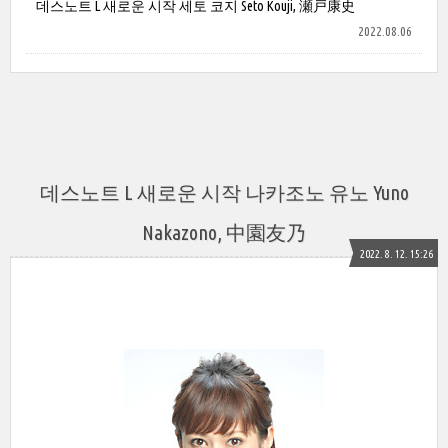
데스노트 L 새로운 시작 세토 코지 Seto Kouji, 瀬戸康史
2022.08.06
데스노트 L 새로운 시작 나카조노 유노 Yuno
Nakazono, 中園友乃
2022. 8. 12. 15:26