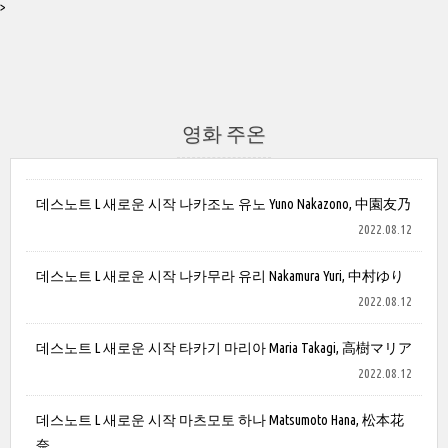
>
영화 주온
데스노트 L 새로운 시작 나카조노 유노 Yuno Nakazono, 中園友乃
2022.08.12
데스노트 L 새로운 시작 나카무라 유리 Nakamura Yuri, 中村ゆり
2022.08.12
데스노트 L 새로운 시작 타카기 마리아 Maria Takagi, 高樹マリア
2022.08.12
데스노트 L 새로운 시작 마츠모토 하나 Matsumoto Hana, 松本花
奈