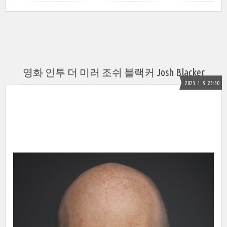
영화 인투 더 미러 조쉬 블랙커 Josh Blacker
2023. 1. 9. 23:30