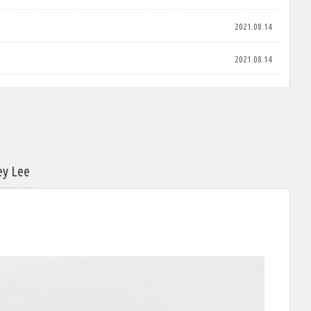
2021.08.14
2021.08.14
 Lee