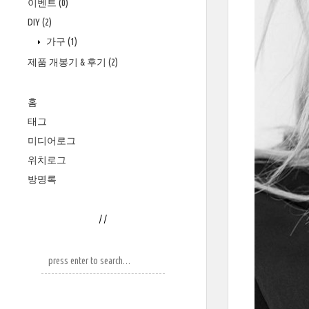
이벤트
(0)
DIY
(2)
가구
(1)
제품 개봉기 & 후기
(2)
홈
태그
미디어로그
위치로그
방명록
/
/