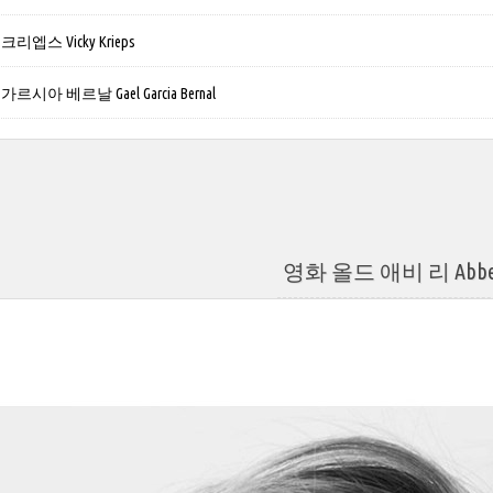
엡스 Vicky Krieps
시아 베르날 Gael Garcia Bernal
영화 올드 애비 리 Abbey