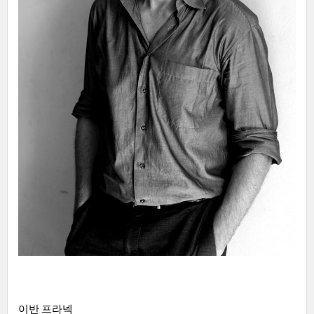
이반 프라넥