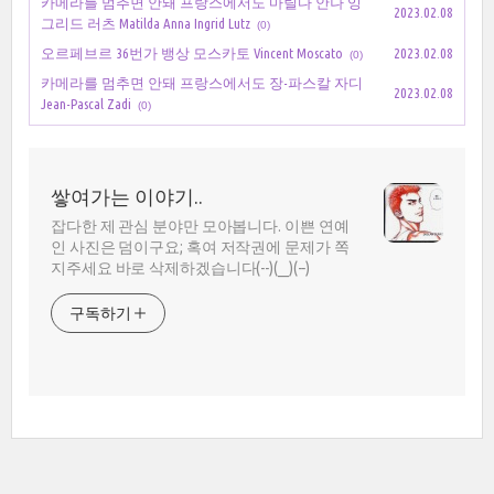
카메라를 멈추면 안돼 프랑스에서도 마틸다 안나 잉
2023.02.08
그리드 러츠 Matilda Anna Ingrid Lutz
(0)
오르페브르 36번가 뱅상 모스카토 Vincent Moscato
2023.02.08
(0)
카메라를 멈추면 안돼 프랑스에서도 장-파스칼 자디
2023.02.08
Jean-Pascal Zadi
(0)
쌓여가는 이야기..
잡다한 제 관심 분야만 모아봅니다. 이쁜 연예
인 사진은 덤이구요; 혹여 저작권에 문제가 쪽
지주세요 바로 삭제하겠습니다(--)(__)(--)
구독하기