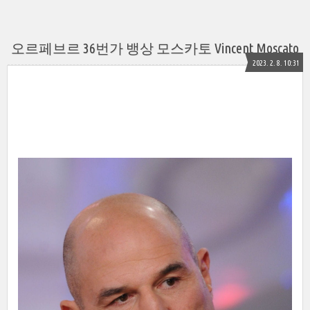
오르페브르 36번가 뱅상 모스카토 Vincent Moscato
2023. 2. 8. 10:31