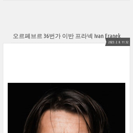
오르페브르 36번가 이반 프라넥 Ivan Franek
2023. 2. 8. 11:32