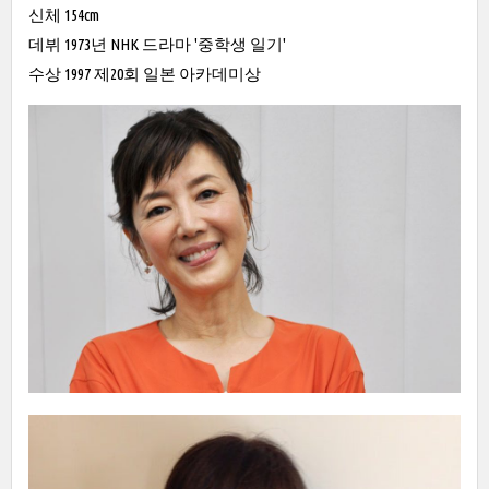
신체 154cm
데뷔 1973년 NHK 드라마 '중학생 일기'
수상 1997 제20회 일본 아카데미상