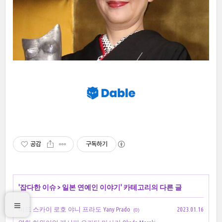
공감
구독하기
'
잡다한 이슈
>
일본 연예인 이야기
' 카테고리의 다른 글
미드 스카이 로호 야니 프라도 Yany Prado
2023.01.16
(0)