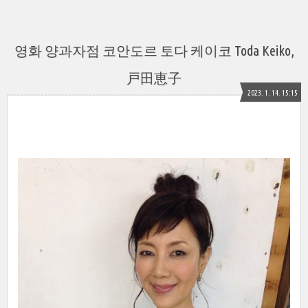
영화 양과자점 코안도르 토다 케이코 Toda Keiko,
戸田恵子
2023. 1. 14. 15:15