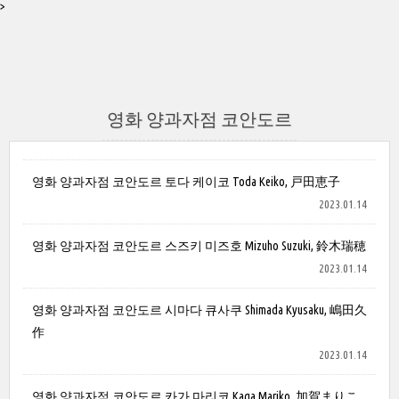
>
영화 양과자점 코안도르
영화 양과자점 코안도르 토다 케이코 Toda Keiko, 戸田恵子
2023.01.14
영화 양과자점 코안도르 스즈키 미즈호 Mizuho Suzuki, 鈴木瑞穂
2023.01.14
영화 양과자점 코안도르 시마다 큐사쿠 Shimada Kyusaku, 嶋田久
作
2023.01.14
영화 양과자점 코안도르 카가 마리코 Kaga Mariko, 加賀まりこ