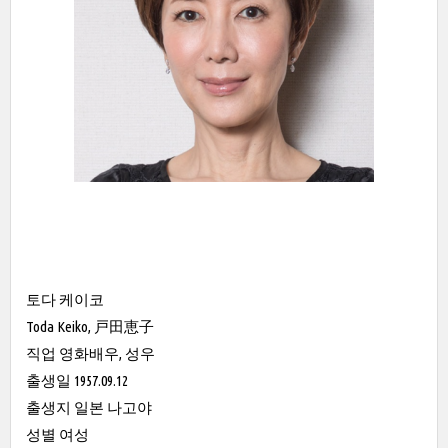
토다 케이코
Toda Keiko, 戸田恵子
직업 영화배우, 성우
출생일 1957.09.12
출생지 일본 나고야
성별 여성