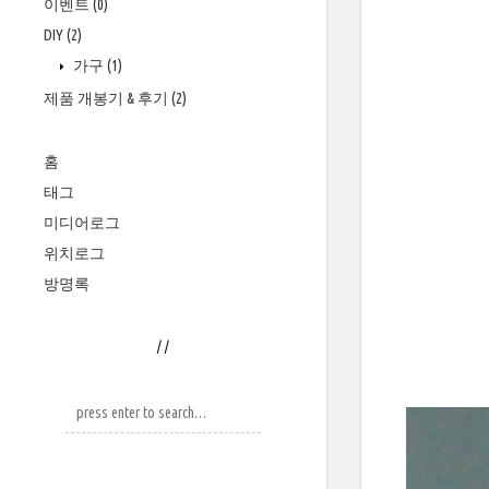
이벤트
(0)
DIY
(2)
가구
(1)
제품 개봉기 & 후기
(2)
홈
태그
미디어로그
위치로그
방명록
/
/