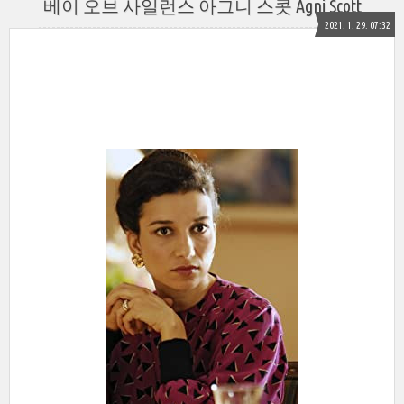
베이 오브 사일런스 아그니 스콧 Agni Scott
2021. 1. 29. 07:32