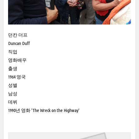
던칸 더프
Duncan Duff
직업
영화배우
출생
1964 영국
성별
남성
데뷔
1990년 영화 'The Wreck on the Highway'