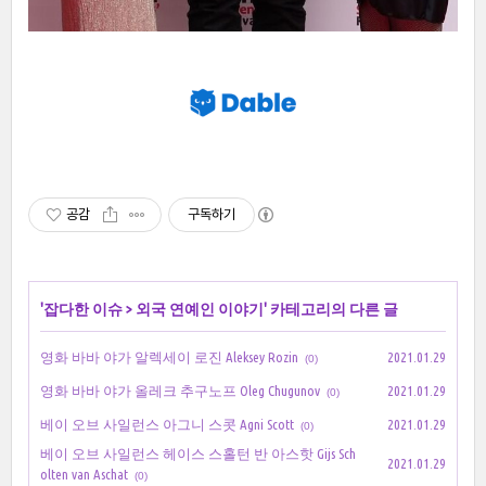
공감
구독하기
'
잡다한 이슈
>
외국 연예인 이야기
' 카테고리의 다른 글
영화 바바 야가 알렉세이 로진 Aleksey Rozin
2021.01.29
(0)
영화 바바 야가 올레크 추구노프 Oleg Chugunov
2021.01.29
(0)
베이 오브 사일런스 아그니 스콧 Agni Scott
2021.01.29
(0)
베이 오브 사일런스 헤이스 스홀턴 반 아스핫 Gijs Sch
2021.01.29
olten van Aschat
(0)