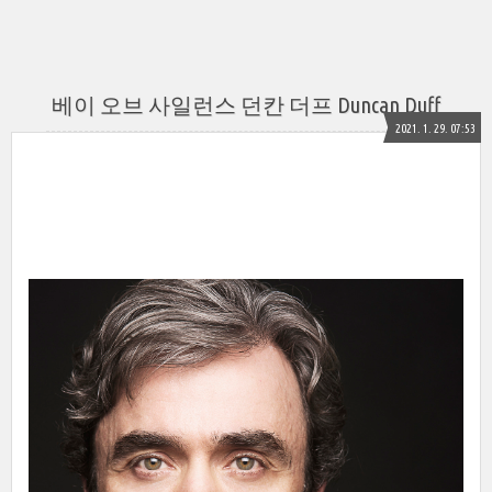
베이 오브 사일런스 던칸 더프 Duncan Duff
2021. 1. 29. 07:53