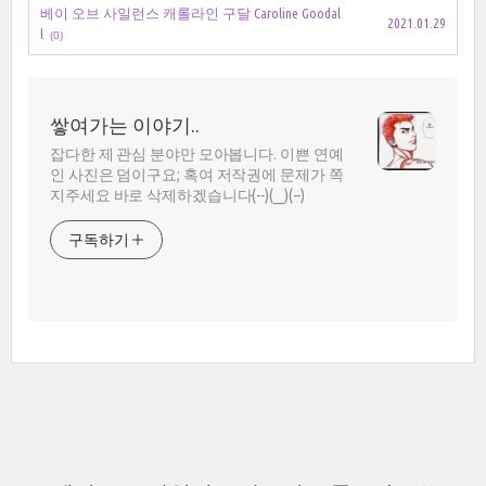
베이 오브 사일런스 캐롤라인 구달 Caroline Goodal
2021.01.29
l
(0)
쌓여가는 이야기..
잡다한 제 관심 분야만 모아봅니다. 이쁜 연예
인 사진은 덤이구요; 혹여 저작권에 문제가 쪽
지주세요 바로 삭제하겠습니다(--)(__)(--)
구독하기