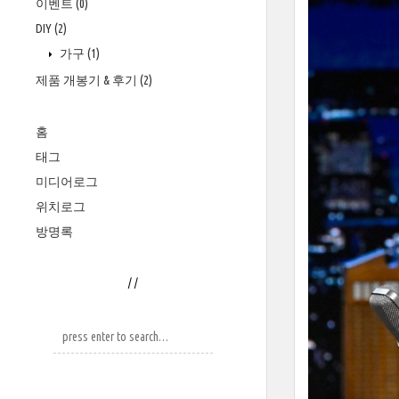
이벤트
(0)
DIY
(2)
가구
(1)
제품 개봉기 & 후기
(2)
홈
태그
미디어로그
위치로그
방명록
/
/