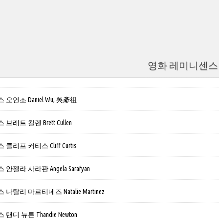
영화 레미니센스
오언조 Daniel Wu, 吳彥祖
래트 컬렌 Brett Cullen
리프 커티스 Cliff Curtis
젤라 사라판 Angela Sarafyan
탈리 마르티네즈 Natalie Martinez
디 뉴튼 Thandie Newton