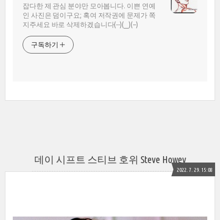
잡다한 제 관심 분야만 모아봅니다. 이쁜 연예
인 사진은 덤이구요; 혹여 저작권에 문제가 쪽
지주세요 바로 삭제하겠습니다(--)(__)(--)
구독하기
데이 시프트 스티브 호위 Steve Howey
2022. 7. 29. 15:08