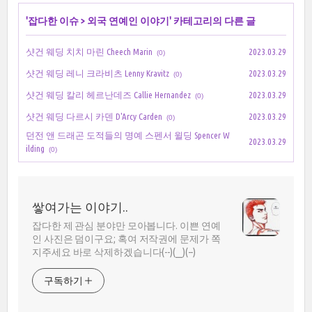
'
잡다한 이슈
>
외국 연예인 이야기
' 카테고리의 다른 글
샷건 웨딩 치치 마린 Cheech Marin
2023.03.29
(0)
샷건 웨딩 레니 크라비츠 Lenny Kravitz
2023.03.29
(0)
샷건 웨딩 칼리 헤르난데즈 Callie Hernandez
2023.03.29
(0)
샷건 웨딩 다르시 카덴 D'Arcy Carden
2023.03.29
(0)
던전 앤 드래곤 도적들의 명예 스펜서 윌딩 Spencer W
2023.03.29
ilding
(0)
쌓여가는 이야기..
잡다한 제 관심 분야만 모아봅니다. 이쁜 연예
인 사진은 덤이구요; 혹여 저작권에 문제가 쪽
지주세요 바로 삭제하겠습니다(--)(__)(--)
구독하기