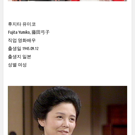
후지타 유미코
Fujita Yumiko, 藤田弓子
직업 영화배우
출생일 1945.09.12
출생지 일본
성별 여성