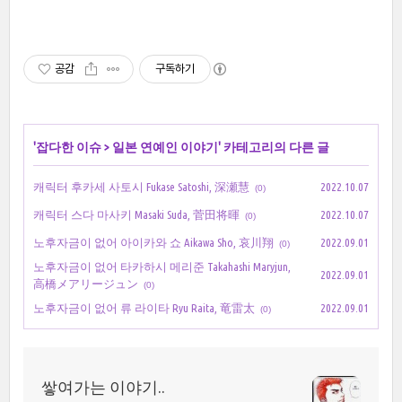
공감
구독하기
'
잡다한 이슈
>
일본 연예인 이야기
' 카테고리의 다른 글
캐릭터 후카세 사토시 Fukase Satoshi, 深瀬慧
2022.10.07
(0)
캐릭터 스다 마사키 Masaki Suda, 菅田将暉
2022.10.07
(0)
노후자금이 없어 아이카와 쇼 Aikawa Sho, 哀川翔
2022.09.01
(0)
노후자금이 없어 타카하시 메리준 Takahashi Maryjun,
2022.09.01
高橋メアリージュン
(0)
노후자금이 없어 류 라이타 Ryu Raita, 竜雷太
2022.09.01
(0)
쌓여가는 이야기..