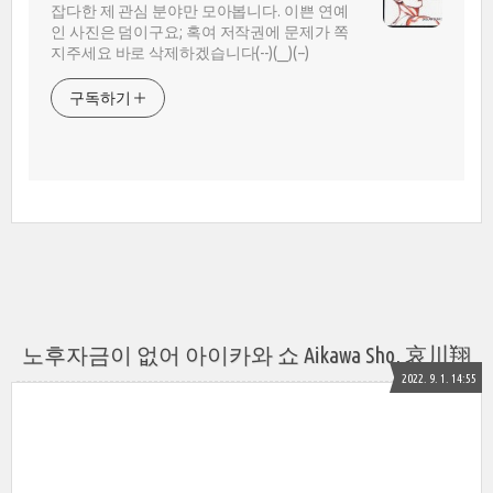
잡다한 제 관심 분야만 모아봅니다. 이쁜 연예
인 사진은 덤이구요; 혹여 저작권에 문제가 쪽
지주세요 바로 삭제하겠습니다(--)(__)(--)
구독하기
노후자금이 없어 아이카와 쇼 Aikawa Sho, 哀川翔
2022. 9. 1. 14:55