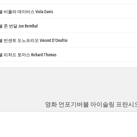
올라 데이비스 Viola Davis
번달 Jon Bernthal
센트 도노프리오 Vincent D'Onofrio
처드 토마스 Richard Thomas
영화 언포기버블 아이슬링 프란시오시 Aisl