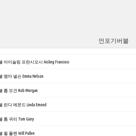
언포기버블
이슬링 프란시오시 Aisling Franciosi
마 넬슨 Emma Nelson
 모건 Rob Morgan
다 에몬드 Linda Emond
 귀리 Tom Guiry
풀렌 Will Pullen