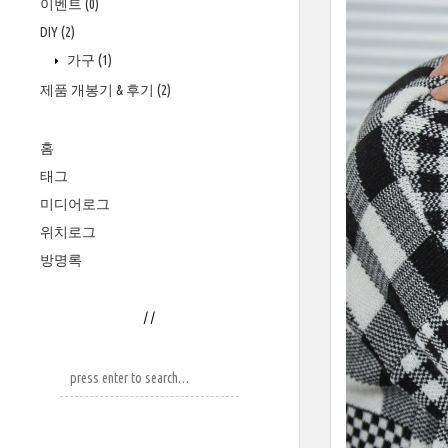
이벤트
(0)
DIY
(2)
가구
(1)
제품 개봉기 & 후기
(2)
홈
태그
미디어로그
위치로그
방명록
/
/