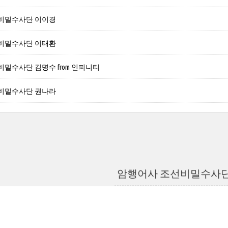
비밀수사단 이이경
비밀수사단 이태환
밀수사단 김명수 from 인피니티
비밀수사단 권나라
암행어사 조선비밀수사단