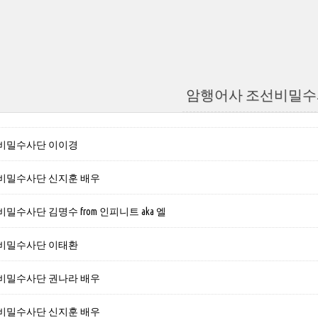
암행어사 조선비밀
비밀수사단 이이경
비밀수사단 신지훈 배우
수사단 김명수 from 인피니트 aka 엘
비밀수사단 이태환
비밀수사단 권나라 배우
비밀수사단 신지훈 배우