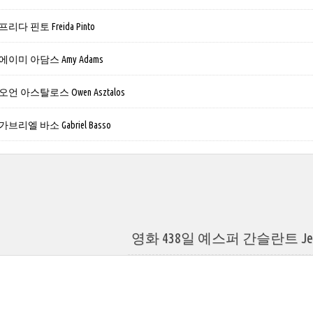
다 핀토 Freida Pinto
이미 아담스 Amy Adams
 아스탈로스 Owen Asztalos
리엘 바소 Gabriel Basso
영화 438일 예스퍼 간슬란트 Jesper