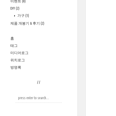
이벤트
(0)
DIY
(2)
가구
(1)
제품 개봉기 & 후기
(2)
홈
태그
미디어로그
위치로그
방명록
/
/