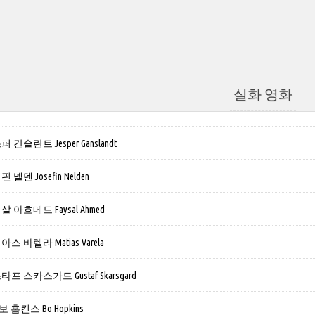
실화 영화
 간슬란트 Jesper Ganslandt
넬덴 Josefin Nelden
 아흐메드 Faysal Ahmed
스 바렐라 Matias Varela
프 스카스가드 Gustaf Skarsgard
홉킨스 Bo Hopkins