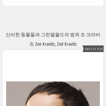
신비한 동물들과 그린델왈드의 범죄 조 크라비
츠 Zoe Kravitz, Zoë Kravitz
2022. 8. 21. 15:34