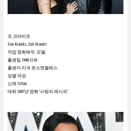
조 크라비츠
Zoe Kravitz, Zoë Kravitz
직업 영화배우, 모델
출생일 1988.12.01
출생지 미국 로스앤젤레스
성별 여성
신체 157cm
데뷔 2007년 영화 '사랑의 레시피'