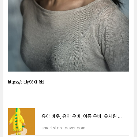
https://bit.ly/39XHRkl
유아 비옷, 유아 우비, 아동 우비, 유치원 우비, 공룡 우비, 아이 선물, 아동 우비세트, 비옷 : 예
smartstore.naver.com