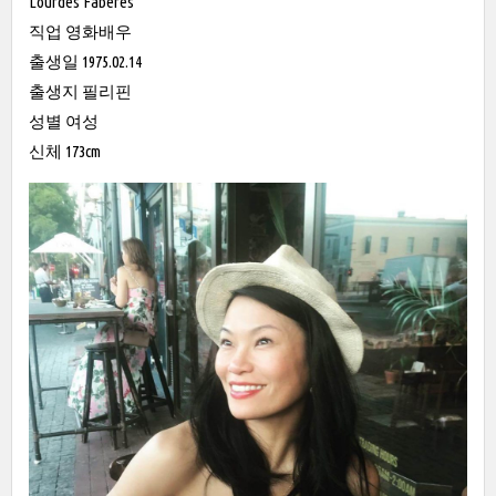
Lourdes Faberes
직업 영화배우
출생일 1975.02.14
출생지 필리핀
성별 여성
신체 173cm