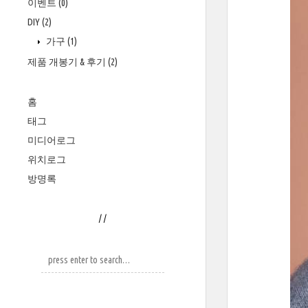
이벤트
(0)
DIY
(2)
가구
(1)
제품 개봉기 & 후기
(2)
홈
태그
미디어로그
위치로그
방명록
/
/