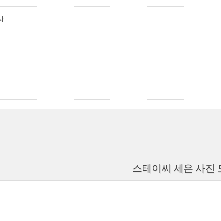
사
스테이씨 세은 사진 