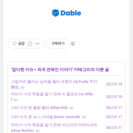
공감
구독하기
'
잡다한 이슈
>
외국 연예인 이야기
' 카테고리의 다른 글
그림자라 불리는 남자들 릴리 프랭키 Lily Franky, 中川
2022.07.18
雅也
(0)
악마가 너의 죽음을 알기 전에 리 윌코프 Lee Wilko
2022.07.18
f
(0)
스타 이즈 본 윌럼 벨리 Willam Belli
2022.07.17
(0)
스타 이즈 본 보니 서머빌 Bonnie Somerville
2022.07.17
(0)
악마가 너의 죽음을 알기 전에 아드리안 마르티네즈
2022.07.17
Adrian Martinez
(0)