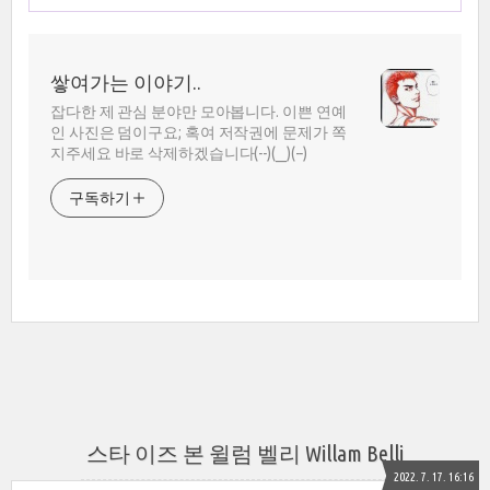
쌓여가는 이야기..
잡다한 제 관심 분야만 모아봅니다. 이쁜 연예
인 사진은 덤이구요; 혹여 저작권에 문제가 쪽
지주세요 바로 삭제하겠습니다(--)(__)(--)
구독하기
스타 이즈 본 윌럼 벨리 Willam Belli
2022. 7. 17. 16:16