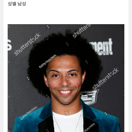
성별 남성