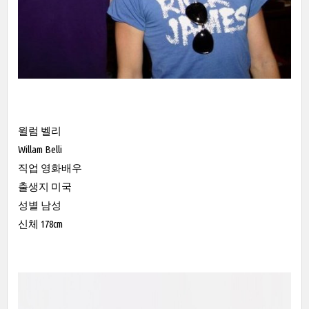
윌럼 벨리
Willam Belli
직업 영화배우
출생지 미국
성별 남성
신체 178cm