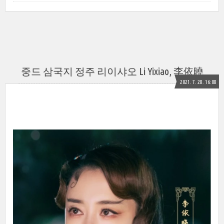
중드 삼국지 정주 리이샤오 Li Yixiao, 李依曉
2021. 7. 28. 16:08