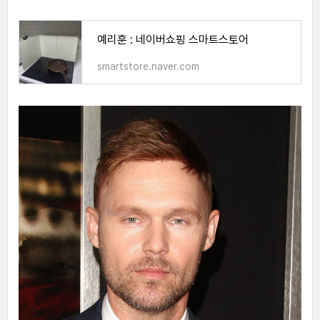
예리훈 : 네이버쇼핑 스마트스토어
smartstore.naver.com