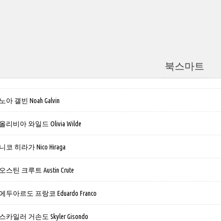
북스마트
 갤빈 Noah Galvin
비아 와일드 Olivia Wilde
 히라가 Nico Hiraga
틴 크루트 Austin Crute
아르도 프랑코 Eduardo Franco
일러 거손도 Skyler Gisondo