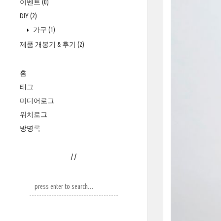
이벤트
(0)
DIY
(2)
가구
(1)
제품 개봉기 & 후기
(2)
홈
태그
미디어로그
위치로그
방명록
/
/