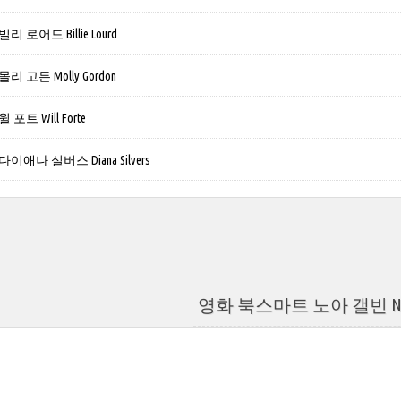
로어드 Billie Lourd
 고든 Molly Gordon
트 Will Forte
애나 실버스 Diana Silvers
영화 북스마트 노아 갤빈 Noah