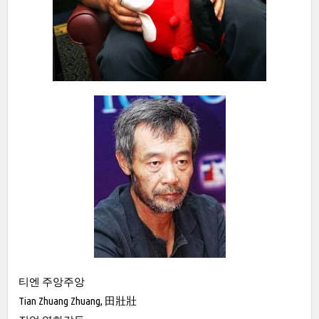
티엔 주앙주앙
Tian Zhuang Zhuang, 田壯壯