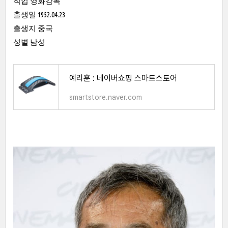
직업 영화감독
출생일 1952.04.23
출생지 중국
성별 남성
예리훈 : 네이버쇼핑 스마트스토어
smartstore.naver.com