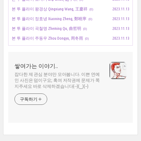
본 투 플라이 왕경상 Qingxiang Wang, 王慶祥
2023.11.13
(0)
본 투 플라이 정효녕 Xiaoning Zheng, 鄭曉寧
2023.11.13
(0)
본 투 플라이 곡철명 Zheming Qu, 曲哲明
2023.11.13
(0)
본 투 플라이 주동우 Zhou Dongyu, 周冬雨
2023.11.13
(0)
쌓여가는 이야기..
잡다한 제 관심 분야만 모아봅니다. 이쁜 연예
인 사진은 덤이구요; 혹여 저작권에 문제가 쪽
지주세요 바로 삭제하겠습니다(--)(__)(--)
구독하기