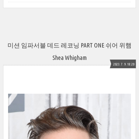
미션 임파서블 데드 레코닝 PART ONE 쉬어 위햄
Shea Whigham
2023. 7. 9. 18:20