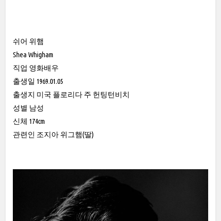
쉬어 위햄
Shea Whigham
직업 영화배우
출생일 1969.01.05
출생지 미국 플로리다 주 헌팅턴비치
성별 남성
신체 174cm
관련인 조지아 위그햄(딸)