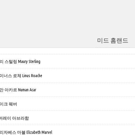
미드 홈랜드
털링 Maury Sterling
스 로체 Linus Roache
아카르 Numan Acar
이크 웨버
. 머레이 아브라함
스 마블 Elizabeth Marvel