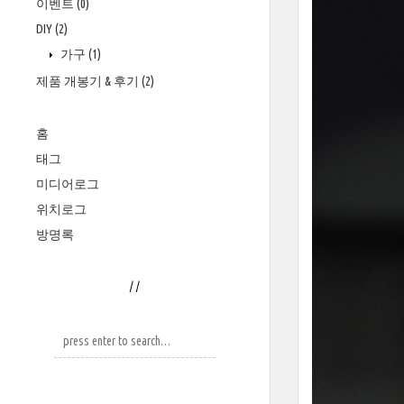
이벤트
(0)
DIY
(2)
가구
(1)
제품 개봉기 & 후기
(2)
홈
태그
미디어로그
위치로그
방명록
/
/