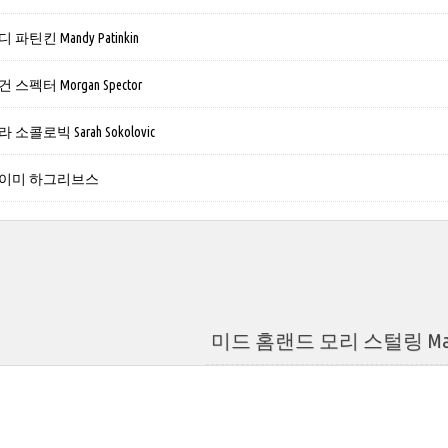
틴킨 Mandy Patinkin
펙터 Morgan Spector
콜로빅 Sarah Sokolovic
에이미 하그리브스
미드 홈랜드 모리 스털링 Maury 