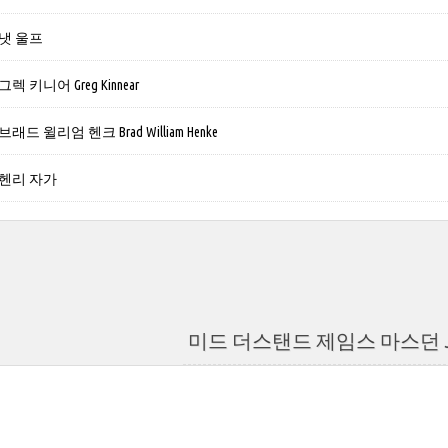
냇 울프
 키니어 Greg Kinnear
드 윌리엄 헨크 Brad William Henke
헨리 자가
미드 더스탠드 제임스 마스던 Jame