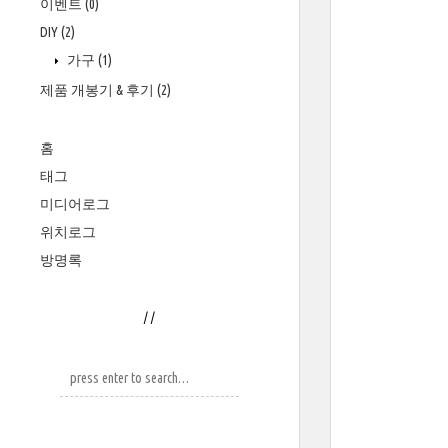
이벤트
(0)
DIY
(2)
가구
(1)
제품 개봉기 & 후기
(2)
홈
태그
미디어로그
위치로그
방명록
/
/