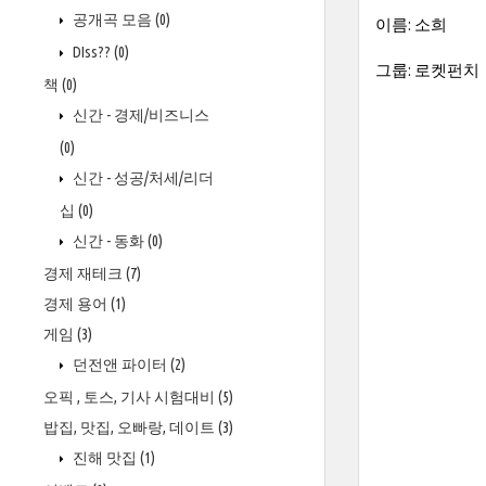
공개곡 모음
(0)
이름: 소희
DIss??
(0)
그룹: 로켓펀치
책
(0)
신간 - 경제/비즈니스
(0)
신간 - 성공/처세/리더
십
(0)
신간 - 동화
(0)
경제 재테크
(7)
경제 용어
(1)
게임
(3)
던전앤 파이터
(2)
오픽 , 토스, 기사 시험대비
(5)
밥집, 맛집, 오빠랑, 데이트
(3)
진해 맛집
(1)