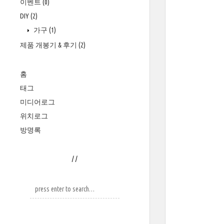
이벤트
(0)
DIY
(2)
가구
(1)
제품 개봉기 & 후기
(2)
홈
태그
미디어로그
위치로그
방명록
/
/