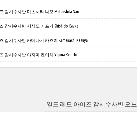
 감시수사반 마츠시타 나오 Matsushita Nao
감시수사반 시시도 카프카 Shishido Kavka
 감시수사반 카메나시 카즈야 Kamenashi Kazuya
감시수사반 야지마 켄이치 Yajima Kenichi
일드 레드 아이즈 감시수사반 오노 유리