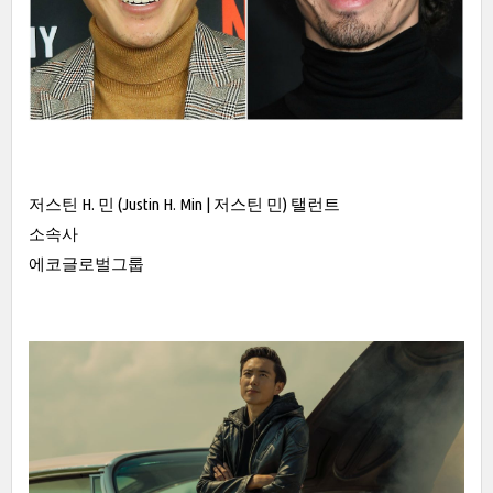
저스틴 H. 민 (Justin H. Min | 저스틴 민) 탤런트
소속사
에코글로벌그룹