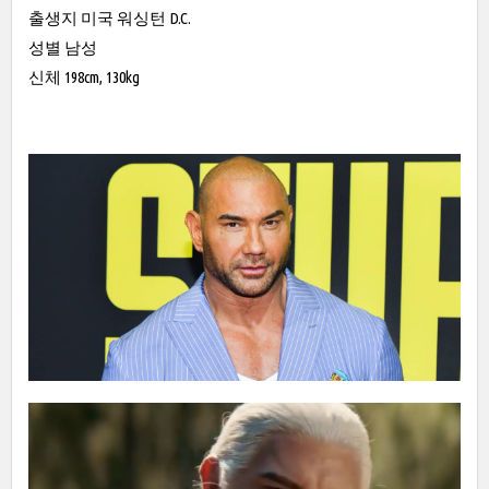
출생지 미국 워싱턴 D.C.
성별 남성
신체 198cm, 130kg