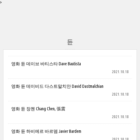
>
듄
영화 듄 데이브 바티스타 Dave Bautista
2021.10.18
영화 듄 데이비드 다스트말치안 David Dastmalchian
2021.10.18
영화 듄 장첸 Chang Chen, 張震
2021.10.18
영화 듄 하비에르 바르뎀 Javier Bardem
2021.10.18