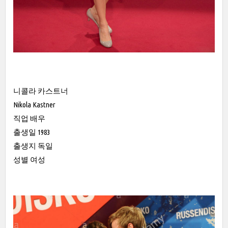
니콜라 카스트너
Nikola Kastner
직업 배우
출생일 1983
출생지 독일
성별 여성