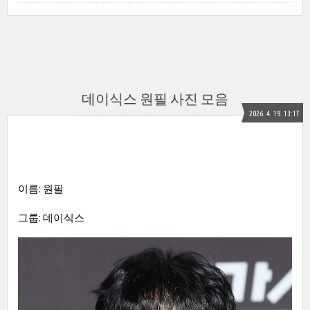
데이식스 원필 사진 모음
2026. 4. 19. 13:17
이름: 원필
그룹: 데이식스