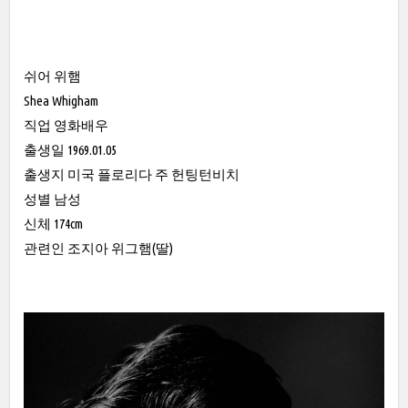
쉬어 위햄
Shea Whigham
직업 영화배우
출생일 1969.01.05
출생지 미국 플로리다 주 헌팅턴비치
성별 남성
신체 174cm
관련인 조지아 위그햄(딸)