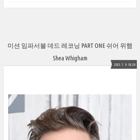
미션 임파서블 데드 레코닝 PART ONE 쉬어 위햄
Shea Whigham
2023. 7. 9. 18:20