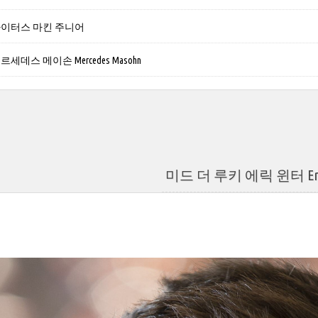
타이터스 마킨 주니어
세데스 메이손 Mercedes Masohn
미드 더 루키 에릭 윈터 Eric 