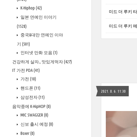
K-Hiphop
(42)
미드 더 루키 
일본 연예인 이야기
미드 더 루키 메르
(1528)
중국&대만 연예인 이야
기
(501)
인터넷 만화 모음
(1)
건강하게 살자., 맛있게먹자
(427)
IT 가전 PDA
(41)
가전
(10)
핸드폰
(11)
2021. 8. 6. 11:30
삼성전자
(11)
음악중에 K-HipHOP
(0)
MIC SWAGGER
(0)
신보 출시 예정
(0)
Boxer
(0)