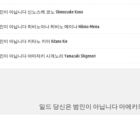
 아닙니다 신노스케 코노 Shinnosuke Kono
이 아닙니다 히비노아나 히비노 메이나 Hibino Meina
이 아닙니다 키타노 키이 Kitano Kie
 아닙니다 야마자키 시게노리 Yamazaki Shigenori
일드 당신은 범인이 아닙니다 마에카와 가온