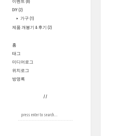
이벤트
(0)
DIY
(2)
가구
(1)
제품 개봉기 & 후기
(2)
홈
태그
미디어로그
위치로그
방명록
/
/