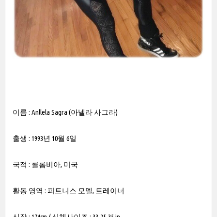
이름 : Anllela Sagra (아넬라 사그라)
출생 : 1993년 10월 6일
국적 : 콜롬비아, 미국
활동 영역 : 피트니스 모델, 트레이너
신장 : 174cm / 신체사이즈 : 33-25-35 in