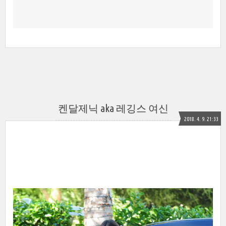
켄달제닉 aka 레깅스 여신
2018. 4. 9. 21:33