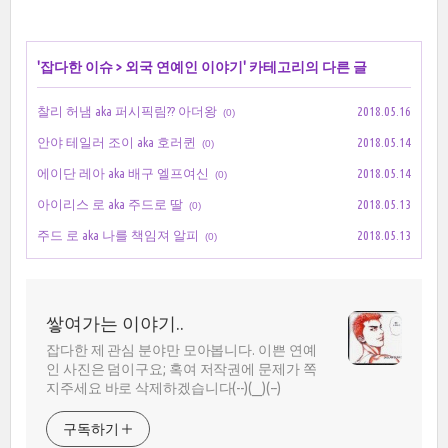
'
잡다한 이슈
>
외국 연예인 이야기
' 카테고리의 다른 글
찰리 허냄 aka 퍼시픽림?? 아더왕
2018.05.16
(0)
안야 테일러 조이 aka 호러퀸
2018.05.14
(0)
에이단 레아 aka 배구 엘프여신
2018.05.14
(0)
아이리스 로 aka 주드로 딸
2018.05.13
(0)
주드 로 aka 나를 책임져 알피
2018.05.13
(0)
쌓여가는 이야기..
잡다한 제 관심 분야만 모아봅니다. 이쁜 연예
인 사진은 덤이구요; 혹여 저작권에 문제가 쪽
지주세요 바로 삭제하겠습니다(--)(__)(--)
구독하기