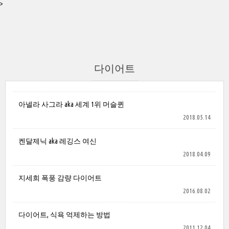
>
다이어트
아넬라 사그라 aka 세계 1위 머슬퀸
2018.05.14
켄달제닉 aka 레깅스 여신
2018.04.09
지세희 폭풍 감량 다이어트
2016.08.02
다이어트, 식욕 억제하는 방법
2011.12.04