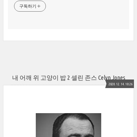
구독하기
내 어깨 위 고양이 밥 2 셀린 존스 Celyn Jones
2020. 12. 14. 10:26