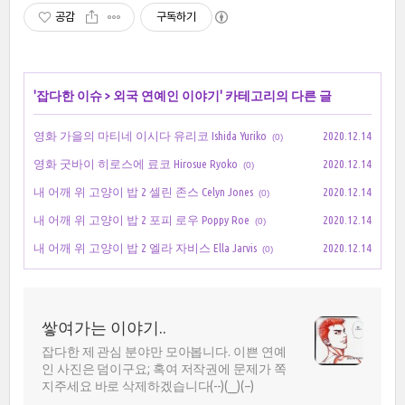
공감
구독하기
'
잡다한 이슈
>
외국 연예인 이야기
' 카테고리의 다른 글
영화 가을의 마티네 이시다 유리코 Ishida Yuriko
2020.12.14
(0)
영화 굿바이 히로스에 료코 Hirosue Ryoko
2020.12.14
(0)
내 어깨 위 고양이 밥 2 셀린 존스 Celyn Jones
2020.12.14
(0)
내 어깨 위 고양이 밥 2 포피 로우 Poppy Roe
2020.12.14
(0)
내 어깨 위 고양이 밥 2 엘라 자비스 Ella Jarvis
2020.12.14
(0)
쌓여가는 이야기..
잡다한 제 관심 분야만 모아봅니다. 이쁜 연예
인 사진은 덤이구요; 혹여 저작권에 문제가 쪽
지주세요 바로 삭제하겠습니다(--)(__)(--)