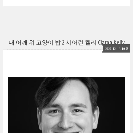
내 어깨 위 고양이 밥 2 시어런 켈리 Ciaron Kelly
2020. 12. 14. 10:58