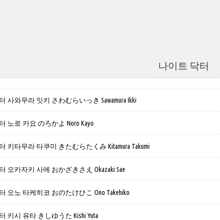
나이트 닥터
 사와무라 잇키 さわむらいっき Sawamura Ikki
 노로 카요 のろかよ Noro Kayo
 키타무라 타쿠미 きたむらたくみ Kitamura Takumi
 오카자키 사에 おかざきさえ Okazaki Sae
 오노 타케히코 おのたけひこ Ono Takehiko
키시 유타 きしゆうた Kishi Yuta