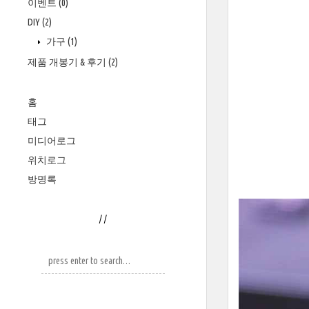
이벤트
(0)
DIY
(2)
가구
(1)
제품 개봉기 & 후기
(2)
홈
태그
미디어로그
위치로그
방명록
/
/