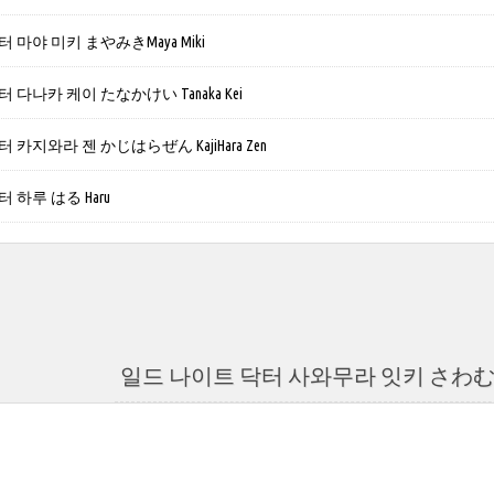
 마야 미키 まやみきMaya Miki
 다나카 케이 たなかけい Tanaka Kei
 카지와라 젠 かじはらぜん KajiHara Zen
 하루 はる Haru
일드 나이트 닥터 사와무라 잇키 さわむらいっ