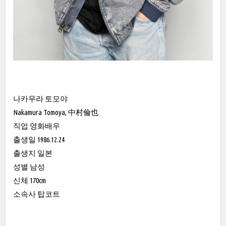
나카무라 토모야
Nakamura Tomoya, 中村倫也
직업 영화배우
출생일 1986.12.24
출생지 일본
성별 남성
신체 170cm
소속사 탑코트