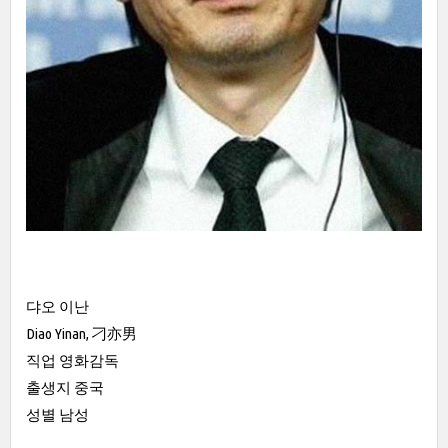
댜오 이난
Diao Yinan, 刁亦男
직업 영화감독
출생지 중국
성별 남성