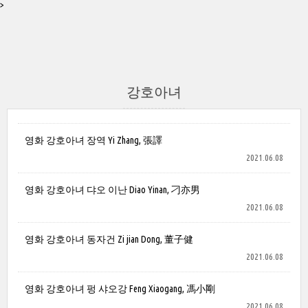
>
강호아녀
영화 강호아녀 장역 Yi Zhang, 張譯
2021.06.08
영화 강호아녀 댜오 이난 Diao Yinan, 刁亦男
2021.06.08
영화 강호아녀 동자건 Zi jian Dong, 董子健
2021.06.08
영화 강호아녀 펑 샤오강 Feng Xiaogang, 馮小剛
2021.06.08