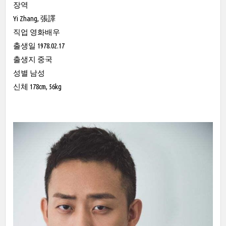
장역
Yi Zhang, 張譯
직업 영화배우
출생일 1978.02.17
출생지 중국
성별 남성
신체 178cm, 56kg