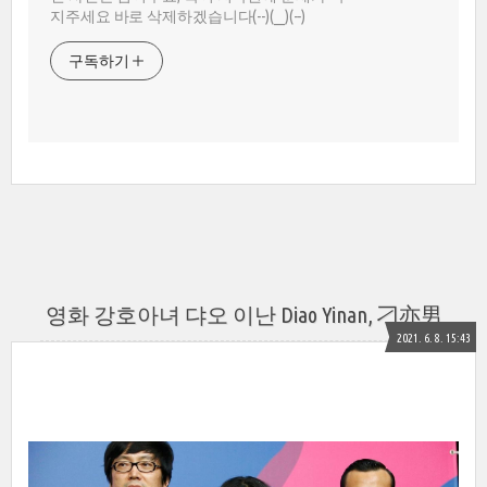
지주세요 바로 삭제하겠습니다(--)(__)(--)
구독하기
영화 강호아녀 댜오 이난 Diao Yinan, 刁亦男
2021. 6. 8. 15:43