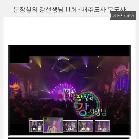
분장실의 강선생님 11회 - 배추도사 무도사
2009. 5. 4. 09:26