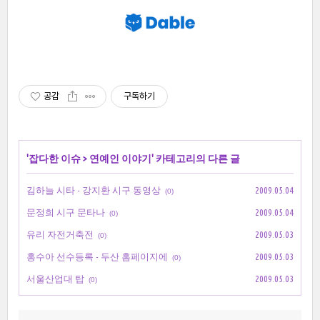
공감
구독하기
'
잡다한 이슈
>
연예인 이야기
' 카테고리의 다른 글
김하늘 시타 - 강지환 시구 동영상
2009.05.04
(0)
문정희 시구 문타나
2009.05.04
(0)
유리 자전거축전
2009.05.03
(0)
홍수아 선수등록 - 두산 홈페이지에
2009.05.03
(0)
서울산업대 탑
2009.05.03
(0)