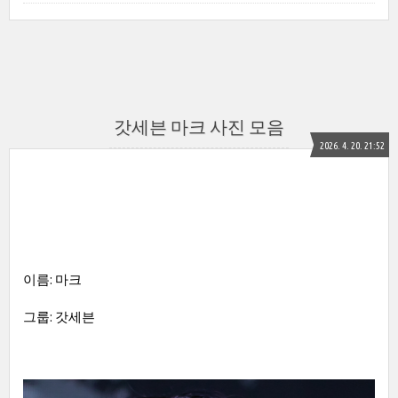
갓세븐 마크 사진 모음
2026. 4. 20. 21:52
이름: 마크
그룹: 갓세븐