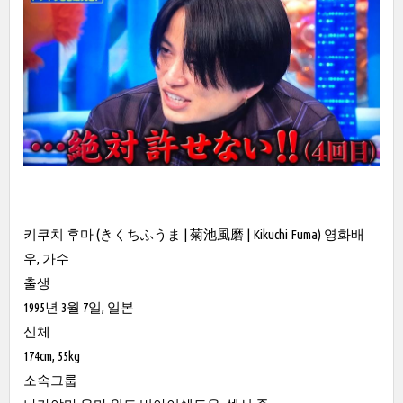
키쿠치 후마 (きくちふうま | 菊池風磨 | Kikuchi Fuma) 영화배
우, 가수
출생
1995년 3월 7일, 일본
신체
174cm, 55kg
소속그룹