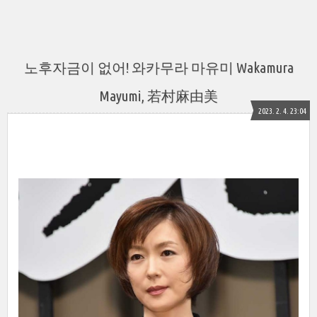
노후자금이 없어! 와카무라 마유미 Wakamura
Mayumi, 若村麻由美
2023. 2. 4. 23:04