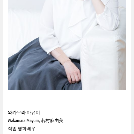
와카무라 마유미
Wakamura Mayumi, 若村麻由美
직업 영화배우