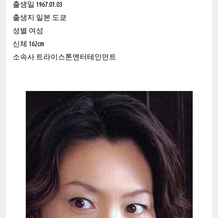
출생일 1967.01.03
출생지 일본 도쿄
성별 여성
신체 162cm
소속사 트라이스톤엔터테인먼트