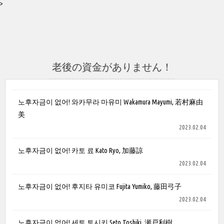
>
老後の資金がありません！
노후자금이 없어! 와카무라 마유미 Wakamura Mayumi, 若村麻由
美
2023.02.04
노후자금이 없어! 카토 료 Kato Ryo, 加藤諒
2023.02.04
노후자금이 없어! 후지타 유미코 Fujita Yumiko, 藤田弓子
2023.02.04
노후자금이 없어! 세토 토시키 Seto Toshiki, 瀬戸利樹