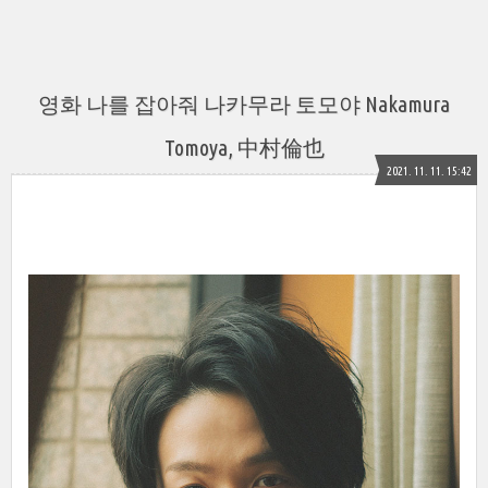
영화 나를 잡아줘 나카무라 토모야 Nakamura
Tomoya, 中村倫也
2021. 11. 11. 15:42