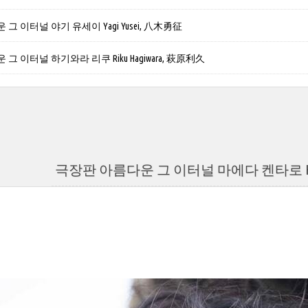
그 이터널 야기 유세이 Yagi Yusei, 八木勇征
그 이터널 하기와라 리쿠 Riku Hagiwara, 萩原利久
극장판 아름다운 그 이터널 마에다 켄타로 Ken