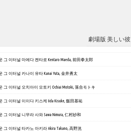
劇場版 美しい彼
그 이터널 마에다 켄타로 Kentaro Maeda, 前田拳太郎
그 이터널 카나이 유타 Kanai Yuta, 金井勇太
그 이터널 오치아이 모토키 Ochiai Motoki, 落合モトキ
그 이터널 이이다 키스케 Iida Kisuke, 飯田基祐
그 이터널 니무라 사와 Sawa Nimura, 仁村紗和
그 이터널 타카노 아키라 Akira Takano, 高野洸