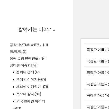
>
쌓여가는 이야기..
공학 - MATLAB, ANSYS ,..
(11)
극장판 아름다운 
말.말.말.
(6)
몸짱 유명 연예인들~
(24)
극장판 아름다운 
잡다한 이슈
(13762)
정치나 경제
(42)
극장판 아름다운 
연예인 이야기
(4975)
극장판 아름다운 
세상에 이런일이;;
(70)
웃으며 살자
(385)
극장판 아름다운 
외국 연예인 이야기
극장판 아름다운 
(6185)